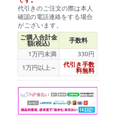
代引きのご注文の際は本人
確認の電話連絡をする場合
がございます。
ご購入合計金
手数料
額(税込)
1万円未満
330円
代引き手数
1万円以上～
料無料