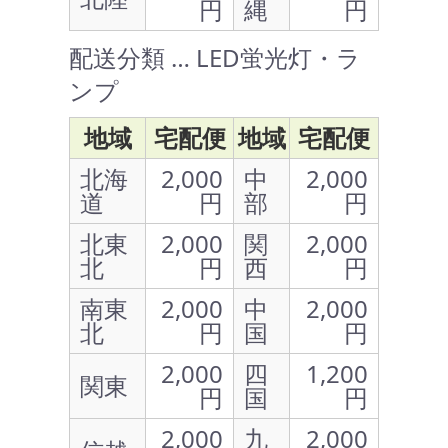
円
縄
円
配送分類 … LED蛍光灯・ラ
ンプ
地域
宅配便
地域
宅配便
北海
2,000
中
2,000
道
円
部
円
北東
2,000
関
2,000
北
円
西
円
南東
2,000
中
2,000
北
円
国
円
2,000
四
1,200
関東
円
国
円
2,000
九
2,000