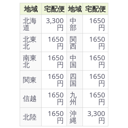
地域
宅配便
地域
宅配便
北海
3,300
中
1650
道
円
部
円
北東
1650
関
1650
北
円
西
円
南東
1650
中
1650
北
円
国
円
1650
四
1650
関東
円
国
円
1650
九
1650
信越
円
州
円
1650
沖
3,300
北陸
円
縄
円