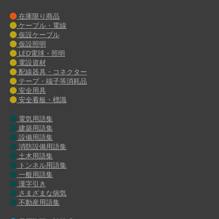
在庫限り商品
ケーブル・電線
仮設ケーブル
仮設照明
LED電球・照明
電設資材
配線器具・コネクター
テープ・端子等消耗品
安全用具
安全看板・標識
電気用語集
建築用語集
設備用語集
消防設備用語集
土木用語集
トンネル用語集
一般用語集
漢字引き
さまざまな病気
不動産用語集