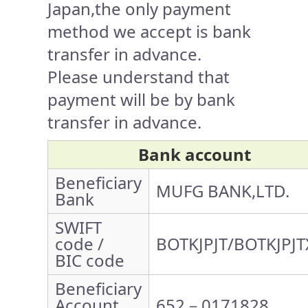
Japan,the only payment
method we accept is bank
transfer in advance.
Please understand that
payment will be by bank
transfer in advance.
Bank account
Beneficiary
MUFG BANK,LTD.
Bank
SWIFT
code /
BOTKJPJT/BOTKJPJT
BIC code
Beneficiary
Account
652－0171828