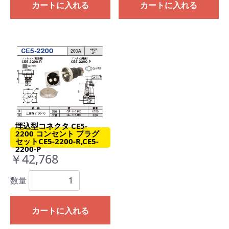
カートに入れる
カートに入れる
埋込型コネクタ CE5-
2200 コンセント プラグ
セットCE5-2200-R,CE5-
2200-P
￥42,768
数量
カートに入れる