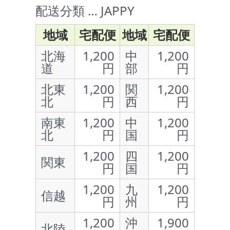
配送分類 … JAPPY
地域
宅配便
地域
宅配便
北海
1,200
中
1,200
道
円
部
円
北東
1,200
関
1,200
北
円
西
円
南東
1,200
中
1,200
北
円
国
円
1,200
四
1,200
関東
円
国
円
1,200
九
1,200
信越
円
州
円
1,200
沖
1,900
北陸