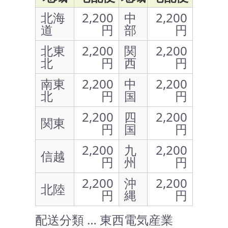
北海
2,200
中
2,200
道
円
部
円
北東
2,200
関
2,200
北
円
西
円
南東
2,200
中
2,200
北
円
国
円
2,200
四
2,200
関東
円
国
円
2,200
九
2,200
信越
円
州
円
2,200
沖
2,200
北陸
円
縄
円
配送分類 … 東西電気産業