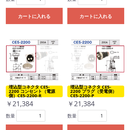
カートに入れる
カートに入れる
埋込型コネクタ CE5-
埋込型コネクタ CE5-
2200 コンセント（電源
2200 プラグ（受電側）
側）CE5-2200-R
CE5-2200-P
￥21,384
￥21,384
数量
数量