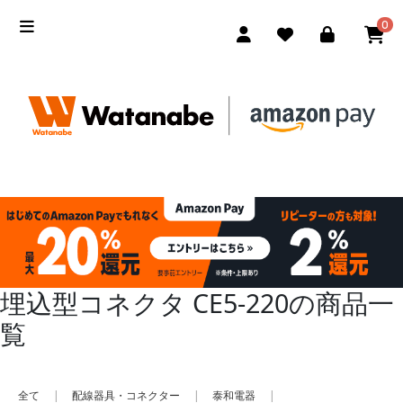
0
埋込型コネクタ CE5-220の商品一
覧
全て
|
配線器具・コネクター
|
泰和電器
|