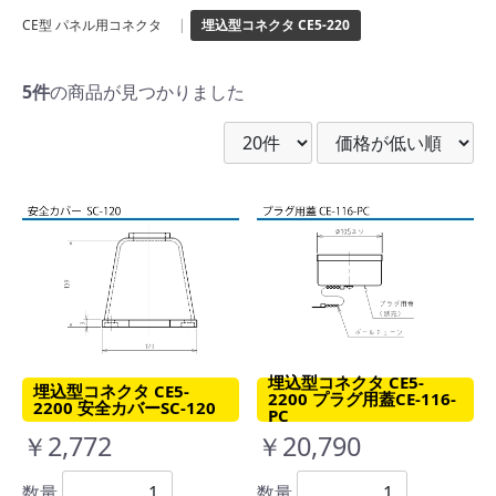
CE型 パネル用コネクタ
|
埋込型コネクタ CE5-220
5件
の商品が見つかりました
埋込型コネクタ CE5-
埋込型コネクタ CE5-
2200 プラグ用蓋CE-116-
2200 安全カバーSC-120
PC
￥2,772
￥20,790
数量
数量