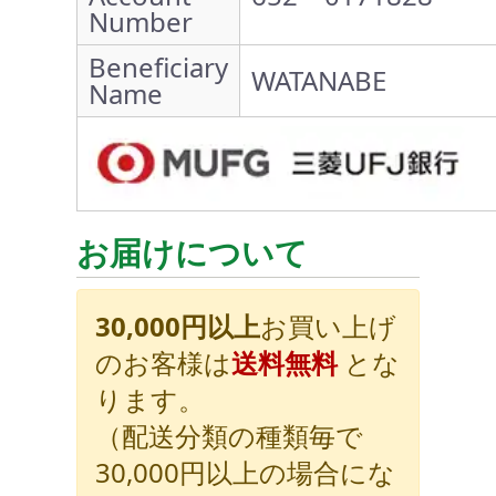
Number
Beneficiary
WATANABE
Name
お届けについて
30,000円以上
お買い上げ
のお客様は
送料無料
とな
ります。
（配送分類の種類毎で
30,000円以上の場合にな