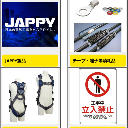
JAPPY製品
テープ・端子等消耗品