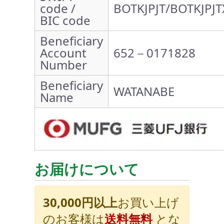
code /
BOTKJPJT/BOTKJPJT
BIC code
Beneficiary
Account
652－0171828
Number
Beneficiary
WATANABE
Name
お届けについて
30,000円以上
お買い上げ
のお客様は
送料無料
とな