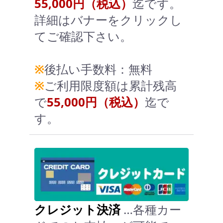
55,000円（税込）
迄です。
詳細はバナーをクリックし
てご確認下さい。
※
後払い手数料：無料
※
ご利用限度額は累計残高
で
55,000円（税込）
迄で
す。
クレジット決済
…各種カー