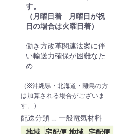
す。
（月曜日着 月曜日が祝
日の場合は火曜日着）
働き方改革関連法案に伴
い輸送力確保が困難なた
め
（※沖縄県・北海道・離島の方
は加算される場合がございま
す。）
配送分類 … 一般電気材料
地域
宅配便
地域
宅配便