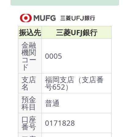
振込先
三菱UFJ銀行
金融
機関
0005
コー
ド
支店
福岡支店（支店番
名
号652）
預金
普通
科目
口座
0171828
番号