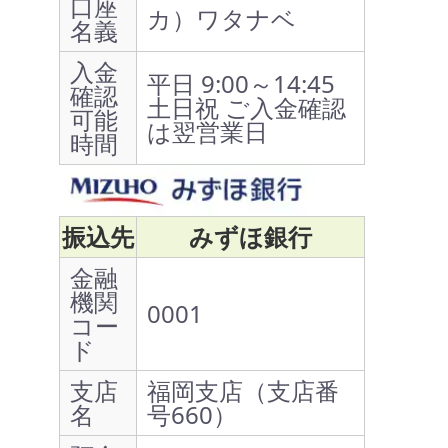
口座
カ）ワタナベ
名義
入金
平日 9:00～14:45
確認
土日祝 ご入金確認
可能
は翌営業日
時間
振込先
みずほ銀行
金融
機関
0001
コー
ド
支店
福岡支店（支店番
名
号660）