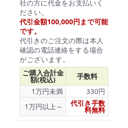
社の方に代金をお支払いく
ださい。
代引金額100,000円まで可能
です。
代引きのご注文の際は本人
確認の電話連絡をする場合
がございます。
ご購入合計金
手数料
額(税込)
1万円未満
330円
代引き手数
1万円以上～
料無料