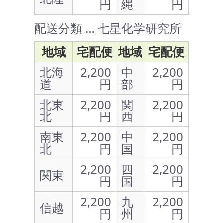
円
縄
円
配送分類 … 七星化学研究所
地域
宅配便
地域
宅配便
北海
2,200
中
2,200
道
円
部
円
北東
2,200
関
2,200
北
円
西
円
南東
2,200
中
2,200
北
円
国
円
2,200
四
2,200
関東
円
国
円
2,200
九
2,200
信越
円
州
円