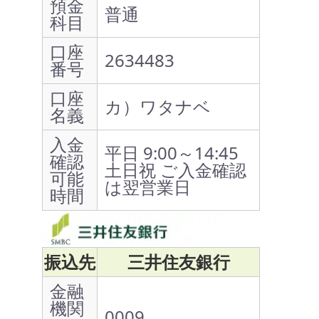
預金
普通
科目
口座
2634483
番号
口座
カ）ワタナベ
名義
入金
平日 9:00～14:45
確認
土日祝 ご入金確認
可能
は翌営業日
時間
振込先
三井住友銀行
金融
機関
0009