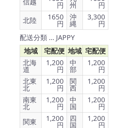
信越
円
州
円
1650
沖
3,300
北陸
円
縄
円
配送分類 … JAPPY
地域
宅配便
地域
宅配便
北海
1,200
中
1,200
道
円
部
円
北東
1,200
関
1,200
北
円
西
円
南東
1,200
中
1,200
北
円
国
円
1,200
四
1,200
関東
円
国
円