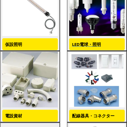
仮設照明
LED電球・照明
電設資材
配線器具・コネクター