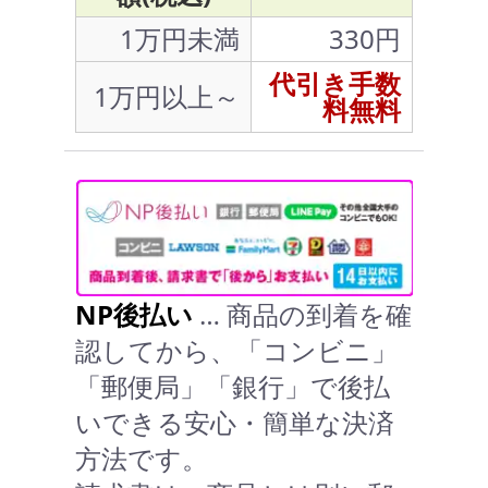
1万円未満
330円
代引き手数
1万円以上～
料無料
NP後払い
… 商品の到着を確
認してから、「コンビニ」
「郵便局」「銀行」で後払
いできる安心・簡単な決済
方法です。