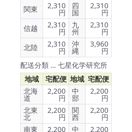
2,310
四
2,310
関東
円
国
円
2,310
九
2,310
信越
円
州
円
2,310
沖
3,960
北陸
円
縄
円
配送分類 … 七星化学研究所
地域
宅配便
地域
宅配便
北海
2,200
中
2,200
道
円
部
円
北東
2,200
関
2,200
北
円
西
円
南東
2,200
中
2,200