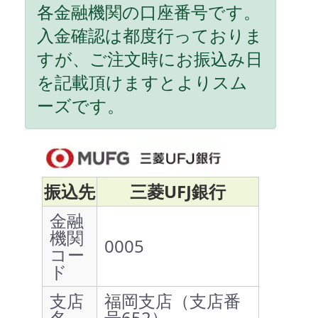
各金融機関の口座番号です。
入金確認は都度行っておりま
すが、ご注文時にお振込み日
を記載頂けますとよりスム
ーズです。
振込先
三菱UFJ銀行
金融
機関
0005
コー
ド
支店
福岡支店（支店番
名
号652）