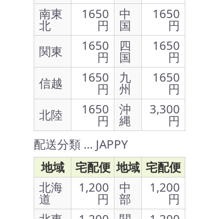
南東
1650
中
1650
北
円
国
円
1650
四
1650
関東
円
国
円
1650
九
1650
信越
円
州
円
1650
沖
3,300
北陸
円
縄
円
配送分類 … JAPPY
地域
宅配便
地域
宅配便
北海
1,200
中
1,200
道
円
部
円
北東
1,200
関
1,200