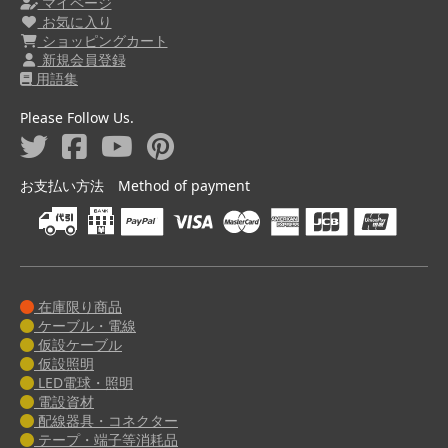
マイページ
お気に入り
ショッピングカート
新規会員登録
用語集
Please Follow Us.
お支払い方法 Method of payment
在庫限り商品
ケーブル・電線
仮設ケーブル
仮設照明
LED電球・照明
電設資材
配線器具・コネクター
テープ・端子等消耗品