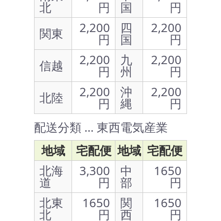
北
円
国
円
2,200
四
2,200
関東
円
国
円
2,200
九
2,200
信越
円
州
円
2,200
沖
2,200
北陸
円
縄
円
配送分類 … 東西電気産業
地域
宅配便
地域
宅配便
北海
3,300
中
1650
道
円
部
円
北東
1650
関
1650
北
円
西
円