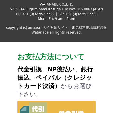
WATANABE CO.,LTD.
5-12-314 Suguminami Kasuga Fukuoka 816-0863 JAPAN
TEL +81-(0)92-592-5522 | FAX +81-(0)92-592-5533
Mon - Fri: 9 am - 5 pm
copyright (c) amazon ペイ 対応サイト｜電気材料現場資材通販
Watanabe all rights reserved.
お支払方法について
代金引換
、
NP後払い
、
銀行
振込
、
ペイパル（クレジッ
トカード決済）
からお選び
下さい。