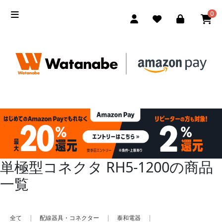
0
単極型コネクタ RH5-1200の商品
一覧
全て
|
配線器具・コネクター
|
泰和電器
|