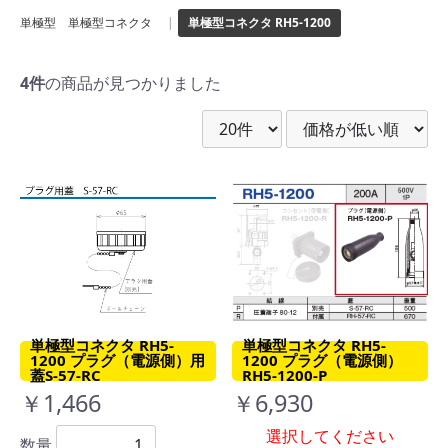
単極型 単極型コネクタ
|
単極型コネクタ RH5-1200
4件
の商品が見つかりました
単極型コネクタ RH5-
単極型コネクタ RH5-
1200 プラグ（電源側）用
1200 プラグ（電源側）
蓋S-57-RC
RH5-1200-P
￥1,466
￥6,930
選択してください
数量