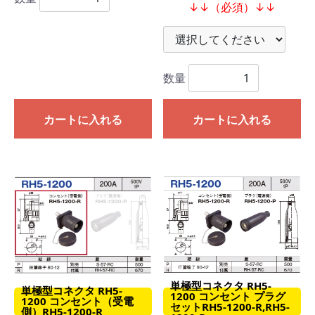
↓↓（必須）↓↓
数量
カートに入れる
カートに入れる
単極型コネクタ RH5-
単極型コネクタ RH5-
1200 コンセント プラグ
1200 コンセント（受電
セットRH5-1200-R,RH5-
側）RH5-1200-R