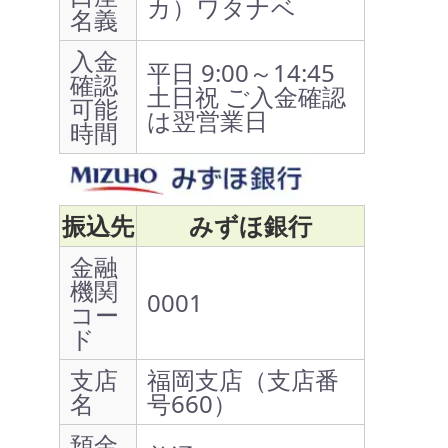
カ）ワタナベ
名義
入金
平日 9:00～14:45
確認
土日祝 ご入金確認
可能
は翌営業日
時間
振込先
みずほ銀行
金融
機関
0001
コー
ド
支店
福岡支店（支店番
名
号660）
預金