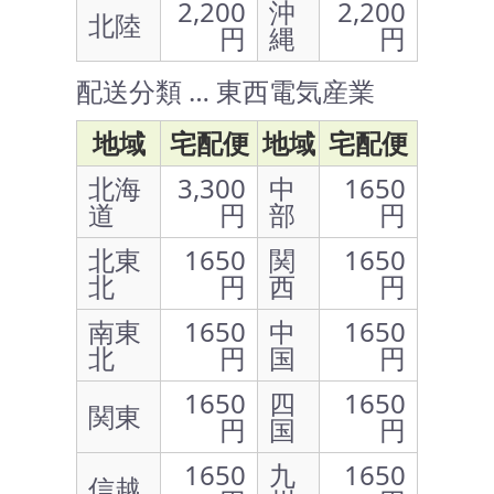
2,200
沖
2,200
北陸
円
縄
円
配送分類 … 東西電気産業
地域
宅配便
地域
宅配便
北海
3,300
中
1650
道
円
部
円
北東
1650
関
1650
北
円
西
円
南東
1650
中
1650
北
円
国
円
1650
四
1650
関東
円
国
円
1650
九
1650
信越