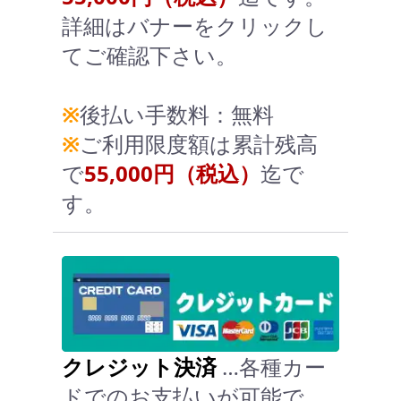
詳細はバナーをクリックし
てご確認下さい。
※
後払い手数料：無料
※
ご利用限度額は累計残高
で
55,000円（税込）
迄で
す。
クレジット決済
…各種カー
ドでのお支払いが可能で