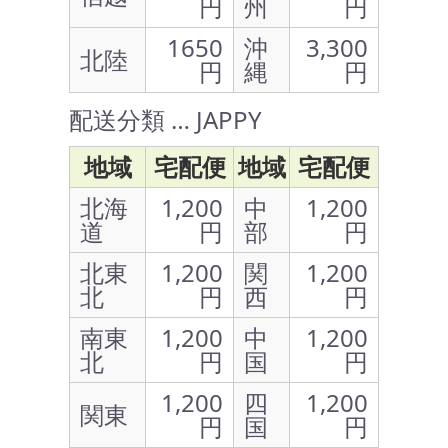
円
州
円
1650
沖
3,300
北陸
円
縄
円
配送分類 … JAPPY
地域
宅配便
地域
宅配便
北海
1,200
中
1,200
道
円
部
円
北東
1,200
関
1,200
北
円
西
円
南東
1,200
中
1,200
北
円
国
円
1,200
四
1,200
関東
円
国
円