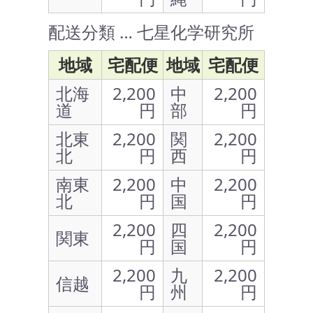
配送分類 … 七星化学研究所
地域
宅配便
地域
宅配便
北海
2,200
中
2,200
道
円
部
円
北東
2,200
関
2,200
北
円
西
円
南東
2,200
中
2,200
北
円
国
円
2,200
四
2,200
関東
円
国
円
2,200
九
2,200
信越
円
州
円