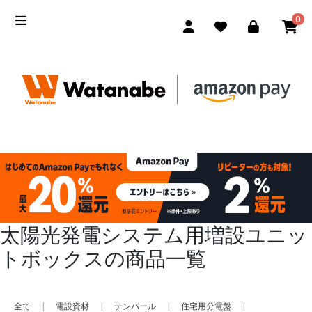
0
太陽光発電システム用増設ユニッ
トボックスの商品一覧
全て
|
電設資材
|
テンパール
|
住宅用分電盤
|