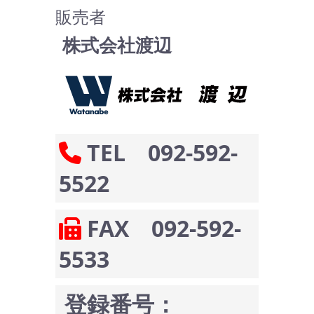
販売者
株式会社渡辺
TEL 092-592-
5522
FAX 092-592-
5533
登録番号：