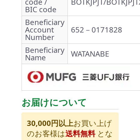
code /
BOTKJPJT/BOTKJPJT
BIC code
Beneficiary
Account
652－0171828
Number
Beneficiary
WATANABE
Name
お届けについて
30,000円以上
お買い上げ
のお客様は
送料無料
とな