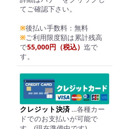
てご確認下さい。
※
後払い手数料：無料
※
ご利用限度額は累計残高
で
55,000円（税込）
迄で
す。
クレジット決済
…各種カー
ドでのお支払いが可能で
す。(現在準備中です)