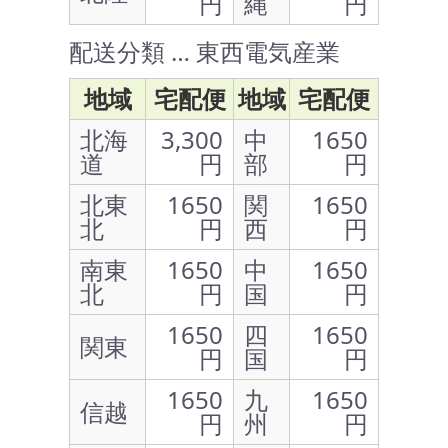
円
縄
円
配送分類 … 東西電気産業
地域
宅配便
地域
宅配便
北海
3,300
中
1650
道
円
部
円
北東
1650
関
1650
北
円
西
円
南東
1650
中
1650
北
円
国
円
1650
四
1650
関東
円
国
円
1650
九
1650
信越
円
州
円