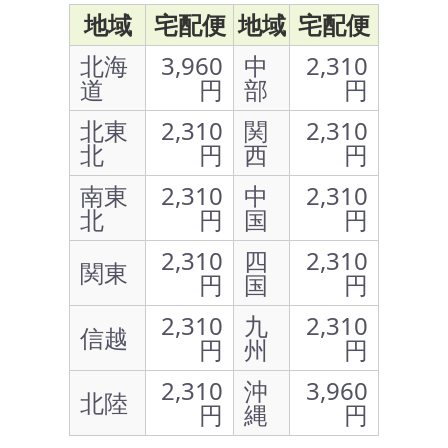
地域
宅配便
地域
宅配便
北海
3,960
中
2,310
道
円
部
円
北東
2,310
関
2,310
北
円
西
円
南東
2,310
中
2,310
北
円
国
円
2,310
四
2,310
関東
円
国
円
2,310
九
2,310
信越
円
州
円
2,310
沖
3,960
北陸
円
縄
円