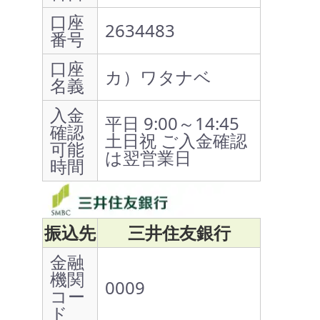
口座
2634483
番号
口座
カ）ワタナベ
名義
入金
平日 9:00～14:45
確認
土日祝 ご入金確認
可能
は翌営業日
時間
振込先
三井住友銀行
金融
機関
0009
コー
ド