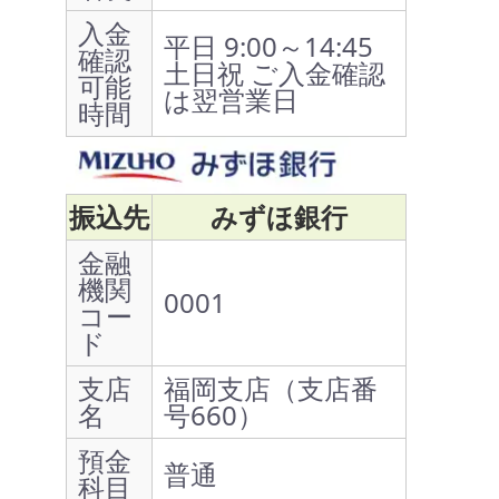
入金
平日 9:00～14:45
確認
土日祝 ご入金確認
可能
は翌営業日
時間
振込先
みずほ銀行
金融
機関
0001
コー
ド
支店
福岡支店（支店番
名
号660）
預金
普通
科目