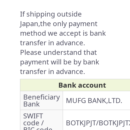
If shipping outside
Japan,the only payment
method we accept is bank
transfer in advance.
Please understand that
payment will be by bank
transfer in advance.
Bank account
Beneficiary
MUFG BANK,LTD.
Bank
SWIFT
code /
BOTKJPJT/BOTKJPJT
BIC code