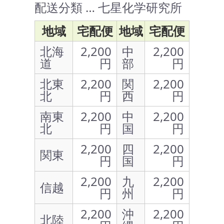
配送分類 … 七星化学研究所
地域
宅配便
地域
宅配便
北海
2,200
中
2,200
道
円
部
円
北東
2,200
関
2,200
北
円
西
円
南東
2,200
中
2,200
北
円
国
円
2,200
四
2,200
関東
円
国
円
2,200
九
2,200
信越
円
州
円
2,200
沖
2,200
北陸