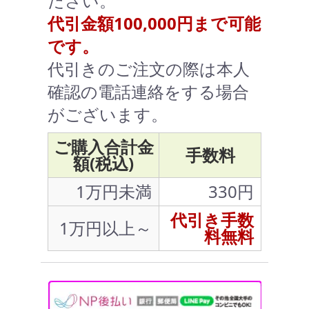
ださい。
代引金額100,000円まで可能
です。
代引きのご注文の際は本人
確認の電話連絡をする場合
がございます。
ご購入合計金
手数料
額(税込)
1万円未満
330円
代引き手数
1万円以上～
料無料