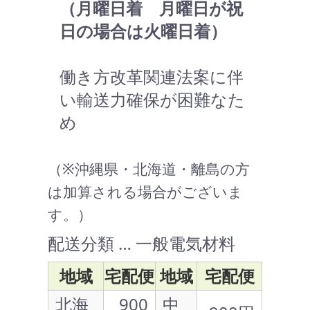
（月曜日着 月曜日が祝
日の場合は火曜日着）
働き方改革関連法案に伴
い輸送力確保が困難なた
め
（※沖縄県・北海道・離島の方
は加算される場合がございま
す。）
配送分類 … 一般電気材料
地域
宅配便
地域
宅配便
北海
900
中