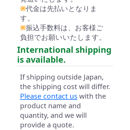
※
代金は先払いとなりま
す。
※
振込手数料は、お客様ご
負担でお願いいたします。
International shipping
is available.
If shipping outside Japan,
the shipping cost will differ.
Please contact us
with the
product name and
quantity, and we will
provide a quote.