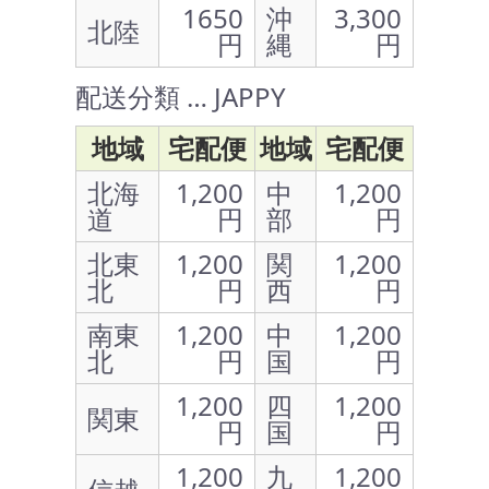
1650
沖
3,300
北陸
円
縄
円
配送分類 … JAPPY
地域
宅配便
地域
宅配便
北海
1,200
中
1,200
道
円
部
円
北東
1,200
関
1,200
北
円
西
円
南東
1,200
中
1,200
北
円
国
円
1,200
四
1,200
関東
円
国
円
1,200
九
1,200