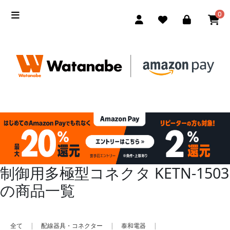
0
制御用多極型コネクタ KETN-1503
の商品一覧
全て
|
配線器具・コネクター
|
泰和電器
|