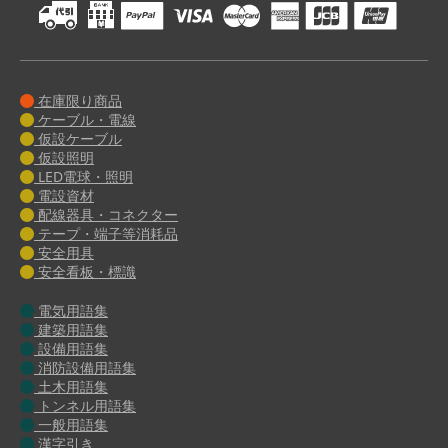
在庫限り商品
ケーブル・電線
仮設ケーブル
仮設照明
LED電球・照明
電設資材
配線器具・コネクター
テープ・端子等消耗品
安全用具
安全看板・標識
電気用語集
建築用語集
設備用語集
消防設備用語集
土木用語集
トンネル用語集
一般用語集
漢字引き