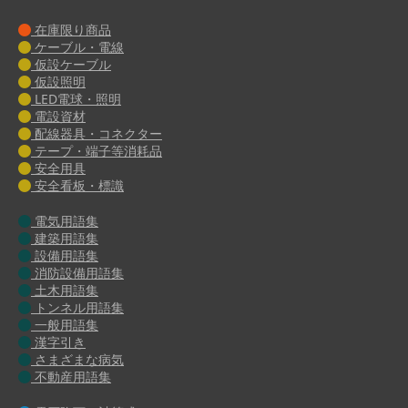
在庫限り商品
ケーブル・電線
仮設ケーブル
仮設照明
LED電球・照明
電設資材
配線器具・コネクター
テープ・端子等消耗品
安全用具
安全看板・標識
電気用語集
建築用語集
設備用語集
消防設備用語集
土木用語集
トンネル用語集
一般用語集
漢字引き
さまざまな病気
不動産用語集