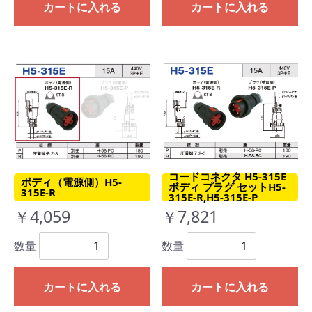
カートに入れる
カートに入れる
コードコネクタ H5-315E
ボディ（電源側）H5-
ボディ プラグ セットH5-
315E-R
315E-R,H5-315E-P
￥4,059
￥7,821
数量
数量
カートに入れる
カートに入れる