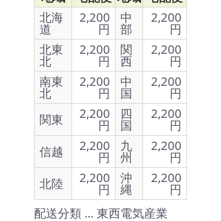
北海
2,200
中
2,200
道
円
部
円
北東
2,200
関
2,200
北
円
西
円
南東
2,200
中
2,200
北
円
国
円
2,200
四
2,200
関東
円
国
円
2,200
九
2,200
信越
円
州
円
2,200
沖
2,200
北陸
円
縄
円
配送分類 … 東西電気産業