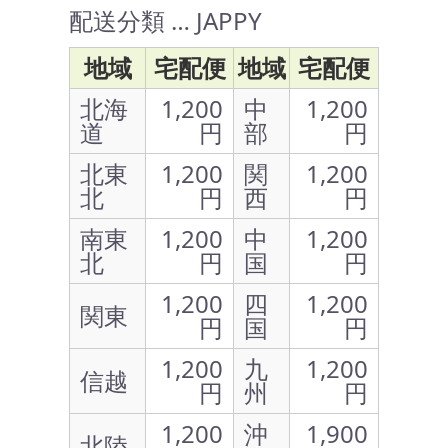
配送分類 … JAPPY
地域
宅配便
地域
宅配便
北海
1,200
中
1,200
道
円
部
円
北東
1,200
関
1,200
北
円
西
円
南東
1,200
中
1,200
北
円
国
円
1,200
四
1,200
関東
円
国
円
1,200
九
1,200
信越
円
州
円
1,200
沖
1,900
北陸