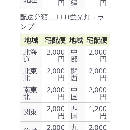
円
縄
円
配送分類 … LED蛍光灯・ラ
ンプ
地域
宅配便
地域
宅配便
北海
2,000
中
2,000
道
円
部
円
北東
2,000
関
2,000
北
円
西
円
南東
2,000
中
2,000
北
円
国
円
2,000
四
1,200
関東
円
国
円
2,000
九
2,000