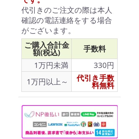
代引きのご注文の際は本人
確認の電話連絡をする場合
がございます。
ご購入合計金
手数料
額(税込)
1万円未満
330円
代引き手数
1万円以上～
料無料