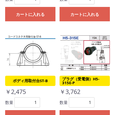
カートに入れる
カートに入れる
プラグ（受電側）H5-
ボディ用取付台ST-B
315E-P
￥2,475
￥3,762
数量
数量