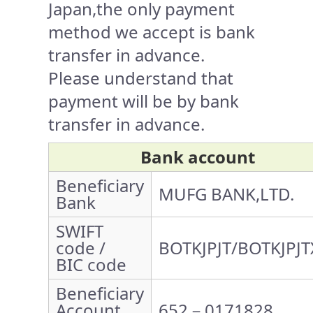
Japan,the only payment
method we accept is bank
transfer in advance.
Please understand that
payment will be by bank
transfer in advance.
Bank account
Beneficiary
MUFG BANK,LTD.
Bank
SWIFT
code /
BOTKJPJT/BOTKJPJT
BIC code
Beneficiary
Account
652－0171828