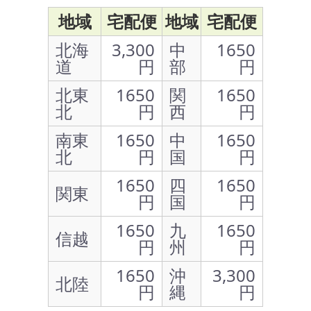
地域
宅配便
地域
宅配便
北海
3,300
中
1650
道
円
部
円
北東
1650
関
1650
北
円
西
円
南東
1650
中
1650
北
円
国
円
1650
四
1650
関東
円
国
円
1650
九
1650
信越
円
州
円
1650
沖
3,300
北陸
円
縄
円