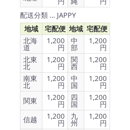
円
縄
円
配送分類 … JAPPY
地域
宅配便
地域
宅配便
北海
1,200
中
1,200
道
円
部
円
北東
1,200
関
1,200
北
円
西
円
南東
1,200
中
1,200
北
円
国
円
1,200
四
1,200
関東
円
国
円
1,200
九
1,200
信越
円
州
円