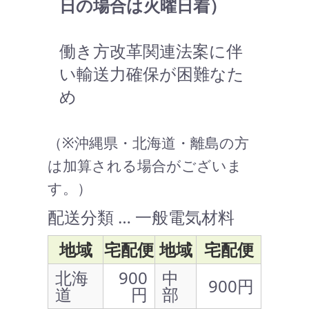
日の場合は火曜日着）
働き方改革関連法案に伴
い輸送力確保が困難なた
め
（※沖縄県・北海道・離島の方
は加算される場合がございま
す。）
配送分類 … 一般電気材料
地域
宅配便
地域
宅配便
北海
900
中
900円
道
円
部