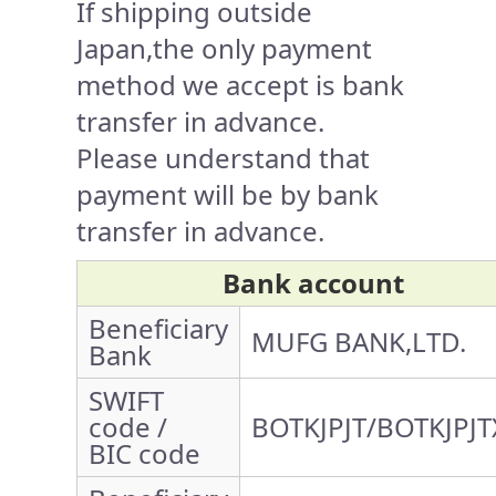
If shipping outside
Japan,the only payment
method we accept is bank
transfer in advance.
Please understand that
payment will be by bank
transfer in advance.
Bank account
Beneficiary
MUFG BANK,LTD.
Bank
SWIFT
code /
BOTKJPJT/BOTKJPJT
BIC code