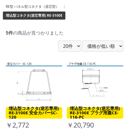
RE型 パネル型コネクタ（逆芯型）
|
埋込型コネクタ(逆芯専用) RE-3100E
5件
の商品が見つかりました
埋込型コネクタ(逆芯専用)
埋込型コネクタ(逆芯専用)
RE-3100E 安全カバーSC-
RE-3100E プラグ用蓋CE-
120
116-PC
￥2,772
￥20,790