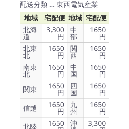
配送分類 … 東西電気産業
地域
宅配便
地域
宅配便
北海
3,300
中
1650
道
円
部
円
北東
1650
関
1650
北
円
西
円
南東
1650
中
1650
北
円
国
円
1650
四
1650
関東
円
国
円
1650
九
1650
信越
円
州
円
1650
沖
3,300
北陸