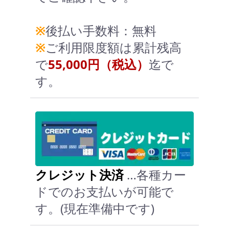
※
後払い手数料：無料
※
ご利用限度額は累計残高
で
55,000円（税込）
迄で
す。
クレジット決済
…各種カー
ドでのお支払いが可能で
す。(現在準備中です)