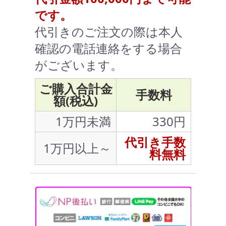
です。
代引きのご注文の際は本人
確認の電話連絡をする場合
がございます。
ご購入合計金
手数料
額(税込)
1万円未満
330円
代引き手数
1万円以上～
料無料