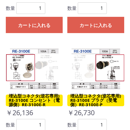
数量
数量
カートに入れる
カートに入れる
埋込型コネクタ(逆芯専用)
埋込型コネクタ(逆芯専用)
RE-3100E コンセント（電
RE-3100E プラグ（受電
源側）RE-3100E-R
側）RE-3100E-P
￥26,136
￥26,730
数量
数量