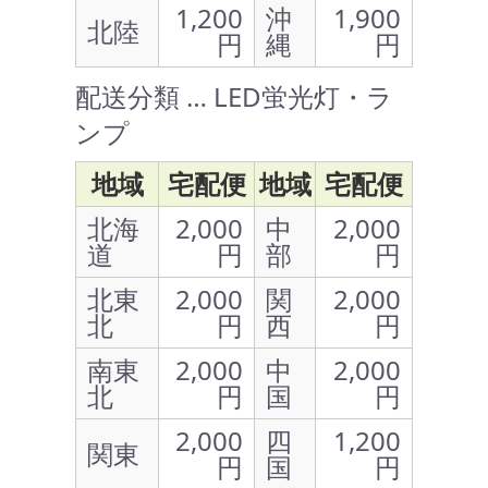
1,200
沖
1,900
北陸
円
縄
円
配送分類 … LED蛍光灯・ラ
ンプ
地域
宅配便
地域
宅配便
北海
2,000
中
2,000
道
円
部
円
北東
2,000
関
2,000
北
円
西
円
南東
2,000
中
2,000
北
円
国
円
2,000
四
1,200
関東
円
国
円