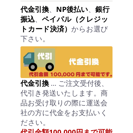
代金引換
、
NP後払い
、
銀行
振込
、
ペイパル（クレジッ
トカード決済）
からお選び
下さい。
代金引換
… ご注文受付後、
代引き発送いたします。商
品お受け取りの際に運送会
社の方に代金をお支払いく
ださい。
代引金額100,000円まで可能