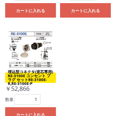
カートに入れる
カートに入れる
埋込型コネクタ(逆芯専用)
RE-3100E コンセント プ
ラグ セットRE-3100E-
R,RE-3100E-P
￥52,866
数量
カートに入れる