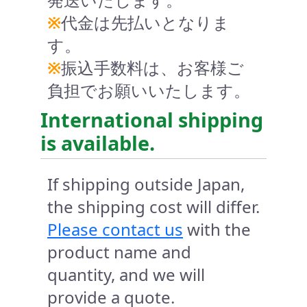
※
代金は先払いとなりま
す。
※
振込手数料は、お客様ご
負担でお願いいたします。
International shipping
is available.
If shipping outside Japan,
the shipping cost will differ.
Please contact us
with the
product name and
quantity, and we will
provide a quote.