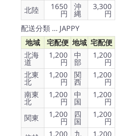
1650
沖
3,300
北陸
円
縄
円
配送分類 … JAPPY
地域
宅配便
地域
宅配便
北海
1,200
中
1,200
道
円
部
円
北東
1,200
関
1,200
北
円
西
円
南東
1,200
中
1,200
北
円
国
円
1,200
四
1,200
関東
円
国
円
1,200
九
1,200