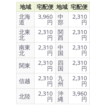
地域
宅配便
地域
宅配便
北海
3,960
中
2,310
道
円
部
円
北東
2,310
関
2,310
北
円
西
円
南東
2,310
中
2,310
北
円
国
円
2,310
四
2,310
関東
円
国
円
2,310
九
2,310
信越
円
州
円
2,310
沖
3,960
北陸
円
縄
円