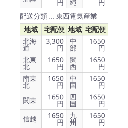
円
縄
円
配送分類 … 東西電気産業
地域
宅配便
地域
宅配便
北海
3,300
中
1650
道
円
部
円
北東
1650
関
1650
北
円
西
円
南東
1650
中
1650
北
円
国
円
1650
四
1650
関東
円
国
円
1650
九
1650
信越
円
州
円