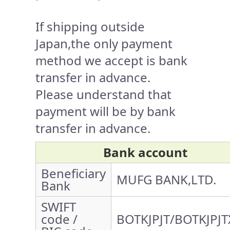
If shipping outside
Japan,the only payment
method we accept is bank
transfer in advance.
Please understand that
payment will be by bank
transfer in advance.
Bank account
Beneficiary
MUFG BANK,LTD.
Bank
SWIFT
code /
BOTKJPJT/BOTKJPJT