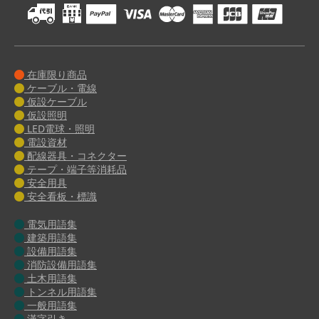
在庫限り商品
ケーブル・電線
仮設ケーブル
仮設照明
LED電球・照明
電設資材
配線器具・コネクター
テープ・端子等消耗品
安全用具
安全看板・標識
電気用語集
建築用語集
設備用語集
消防設備用語集
土木用語集
トンネル用語集
一般用語集
漢字引き