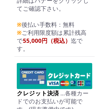
詳細はバナーをクリックし
てご確認下さい。
※
後払い手数料：無料
※
ご利用限度額は累計残高
で
55,000円（税込）
迄で
す。
クレジット決済
…各種カー
ドでのお支払いが可能で