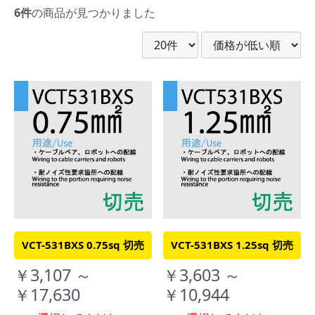
6件
の商品が見つかりました
VCT-531BXS 0.75sq 切売
VCT-531BXS 1.25sq 切売
￥3,107 ～
￥3,603 ～
￥17,630
￥10,944