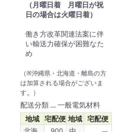
（月曜日着 月曜日が祝
日の場合は火曜日着）
働き方改革関連法案に伴
い輸送力確保が困難なた
め
（※沖縄県・北海道・離島の方
は加算される場合がございま
す。）
配送分類 … 一般電気材料
地域
宅配便
地域
宅配便
北海
900
中