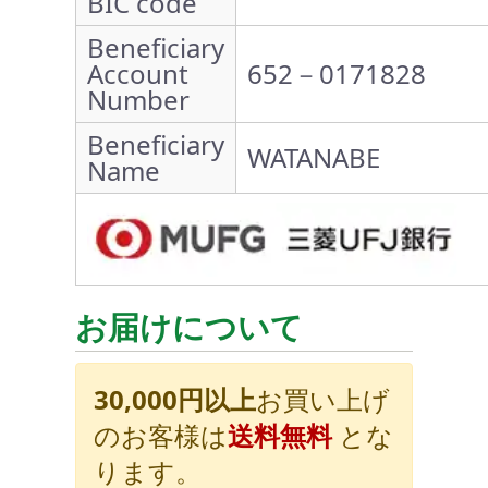
BIC code
Beneficiary
Account
652－0171828
Number
Beneficiary
WATANABE
Name
お届けについて
30,000円以上
お買い上げ
のお客様は
送料無料
とな
ります。