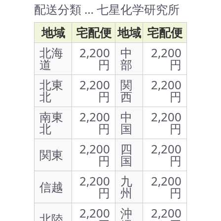
配送分類 … 七星化学研究所
地域
宅配便
地域
宅配便
北海
2,200
中
2,200
道
円
部
円
北東
2,200
関
2,200
北
円
西
円
南東
2,200
中
2,200
北
円
国
円
2,200
四
2,200
関東
円
国
円
2,200
九
2,200
信越
円
州
円
2,200
沖
2,200
北陸