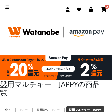
0
盤用マルチキー JAPPYの商品一
覧
全て
|
JAPPY
|
盤用資材 JAPPY
|
盤用マルチキー JAPPY