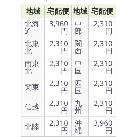
地域
宅配便
地域
宅配便
北海
3,960
中
2,310
道
円
部
円
北東
2,310
関
2,310
北
円
西
円
南東
2,310
中
2,310
北
円
国
円
2,310
四
2,310
関東
円
国
円
2,310
九
2,310
信越
円
州
円
2,310
沖
3,960
北陸
円
縄
円