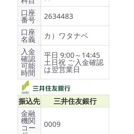
科目
口座
2634483
番号
口座
カ）ワタナベ
名義
入金
平日 9:00～14:45
確認
土日祝 ご入金確認
可能
は翌営業日
時間
振込先
三井住友銀行
金融
機関
0009
コー