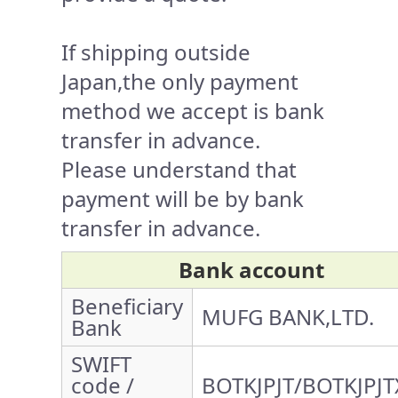
If shipping outside
Japan,the only payment
method we accept is bank
transfer in advance.
Please understand that
payment will be by bank
transfer in advance.
Bank account
Beneficiary
MUFG BANK,LTD.
Bank
SWIFT
code /
BOTKJPJT/BOTKJPJT