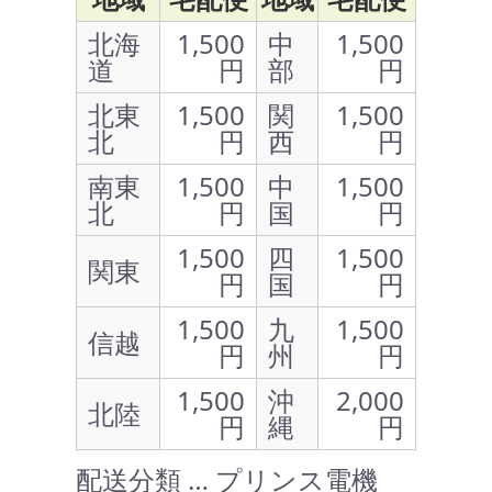
北海
1,500
中
1,500
道
円
部
円
北東
1,500
関
1,500
北
円
西
円
南東
1,500
中
1,500
北
円
国
円
1,500
四
1,500
関東
円
国
円
1,500
九
1,500
信越
円
州
円
1,500
沖
2,000
北陸
円
縄
円
配送分類 … プリンス電機