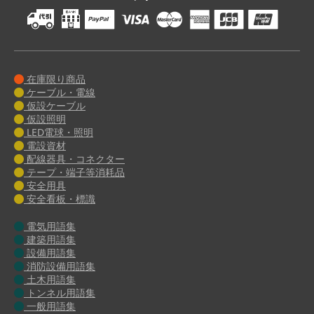
在庫限り商品
ケーブル・電線
仮設ケーブル
仮設照明
LED電球・照明
電設資材
配線器具・コネクター
テープ・端子等消耗品
安全用具
安全看板・標識
電気用語集
建築用語集
設備用語集
消防設備用語集
土木用語集
トンネル用語集
一般用語集