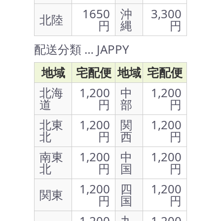
1650
沖
3,300
北陸
円
縄
円
配送分類 … JAPPY
地域
宅配便
地域
宅配便
北海
1,200
中
1,200
道
円
部
円
北東
1,200
関
1,200
北
円
西
円
南東
1,200
中
1,200
北
円
国
円
1,200
四
1,200
関東
円
国
円
1,200
九
1,200