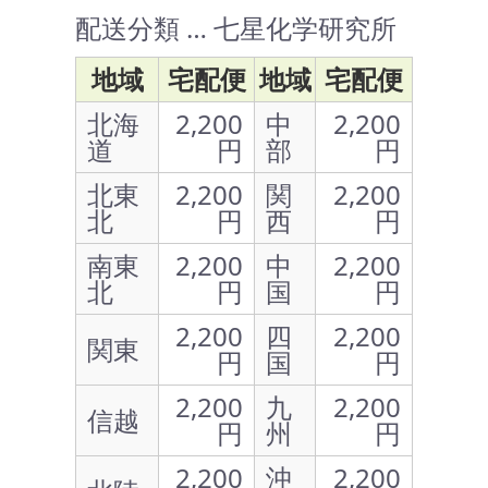
配送分類 … 七星化学研究所
地域
宅配便
地域
宅配便
北海
2,200
中
2,200
道
円
部
円
北東
2,200
関
2,200
北
円
西
円
南東
2,200
中
2,200
北
円
国
円
2,200
四
2,200
関東
円
国
円
2,200
九
2,200
信越
円
州
円
2,200
沖
2,200