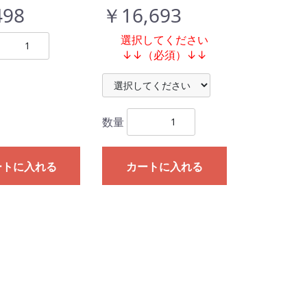
498
￥16,693
選択してください
↓↓（必須）↓↓
数量
ートに入れる
カートに入れる