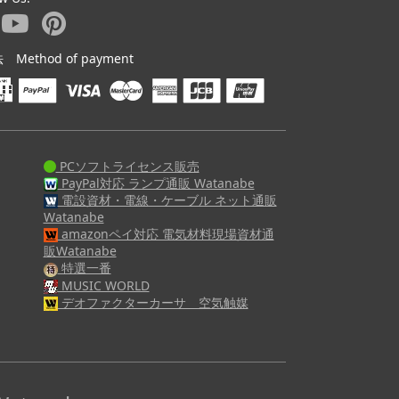
ethod of payment
PCソフトライセンス販売
PayPal対応 ランプ通販 Watanabe
電設資材・電線・ケーブル ネット通販
Watanabe
amazonペイ対応 電気材料現場資材通
販Watanabe
特選一番
MUSIC WORLD
デオファクターカーサ 空気触媒