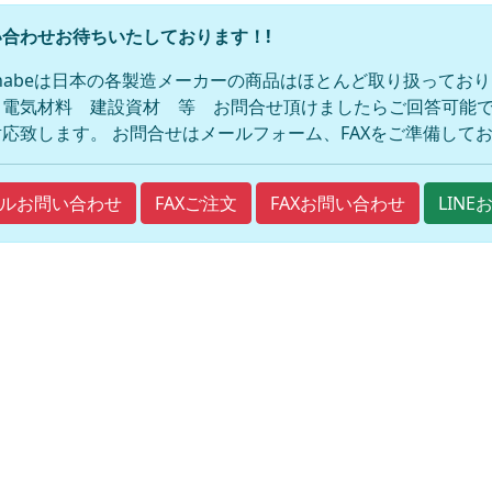
合わせお待ちいたしております！!
anabeは日本の各製造メーカーの商品はほとんど取り扱ってお
 電気材料 建設資材 等 お問合せ頂けましたらご回答可能で
応致します。 お問合せはメールフォーム、FAXをご準備して
FAXご注文
FAXお問い合わせ
ルお問い合わせ
LIN