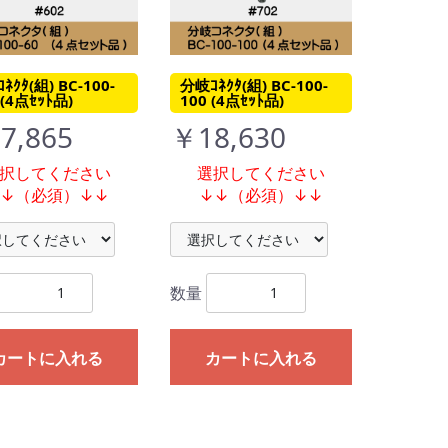
ﾈｸﾀ(組) BC-100-
分岐ｺﾈｸﾀ(組) BC-100-
(4点ｾｯﾄ品)
100 (4点ｾｯﾄ品)
7,865
￥18,630
択してください
選択してください
↓↓（必須）↓↓
↓↓（必須）↓↓
数量
カートに入れる
カートに入れる