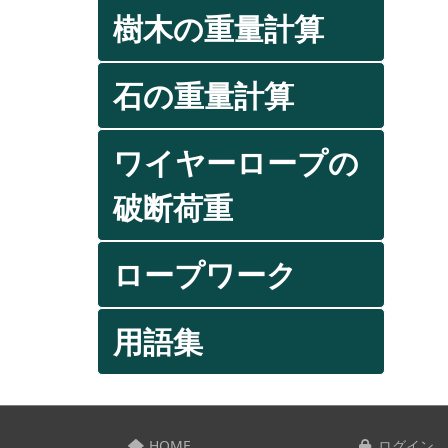
樹木の重量計算
石の重量計算
ワイヤーロープの
破断荷重
ロープワーク
用語集
HOME
ログイン