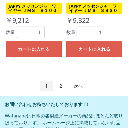
JAPPY メッセンジャーワ
JAPPY メッセンジャーワ
イヤー ＪＭＳ ８１００
イヤー ＪＭＳ ３８３０
￥9,212
￥9,322
数量
数量
カートに入れる
カートに入れる
1
2
次へ
お問い合わせお待ちいたしております！!
Watanabeは日本の各製造メーカーの商品はほとんど取り
扱っております。 ホームページ上に掲載していない商品