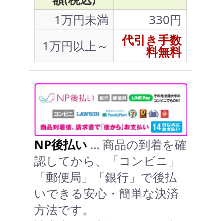
1万円未満
330円
代引き手数
1万円以上～
料無料
NP後払い
… 商品の到着を確
認してから、「コンビニ」
「郵便局」「銀行」で後払
いできる安心・簡単な決済
方法です。