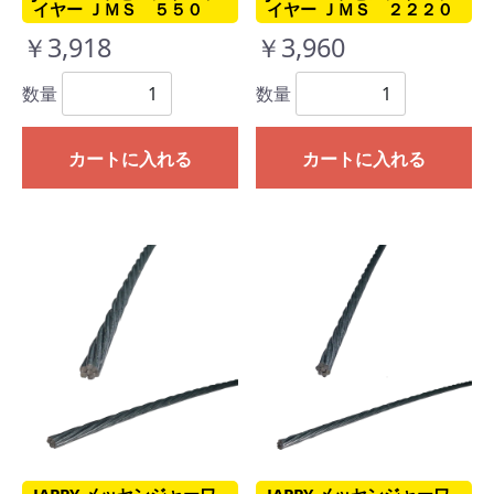
イヤー ＪＭＳ ５５０
イヤー ＪＭＳ ２２２０
￥3,918
￥3,960
数量
数量
カートに入れる
カートに入れる
JAPPY メッセンジャーワ
JAPPY メッセンジャーワ