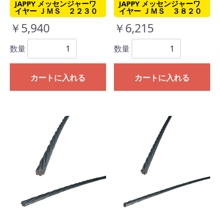
JAPPY メッセンジャーワ
JAPPY メッセンジャーワ
イヤー ＪＭＳ ２２３０
イヤー ＪＭＳ ３８２０
￥5,940
￥6,215
数量
数量
カートに入れる
カートに入れる