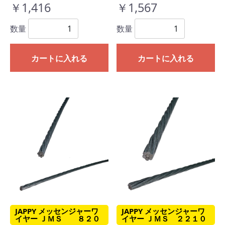
￥1,416
￥1,567
数量
数量
カートに入れる
カートに入れる
JAPPY メッセンジャーワ
JAPPY メッセンジャーワ
イヤー ＪＭＳ ８２０
イヤー ＪＭＳ ２２１０