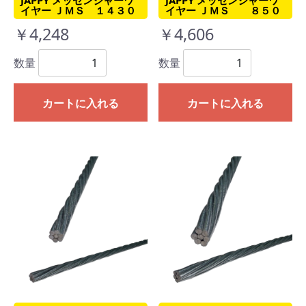
イヤー ＪＭＳ １４３０
イヤー ＪＭＳ ８５０
￥4,248
￥4,606
数量
数量
カートに入れる
カートに入れる