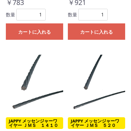
￥783
￥921
数量
数量
カートに入れる
カートに入れる
JAPPY メッセンジャーワ
JAPPY メッセンジャーワ
イヤー ＪＭＳ １４１０
イヤー ＪＭＳ ５２０