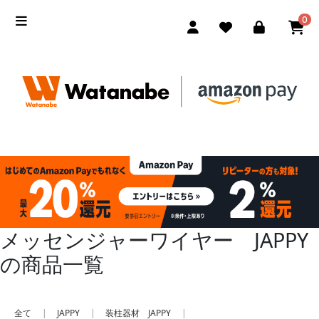
0
メッセンジャーワイヤー JAPPY
の商品一覧
全て
|
JAPPY
|
装柱器材 JAPPY
|