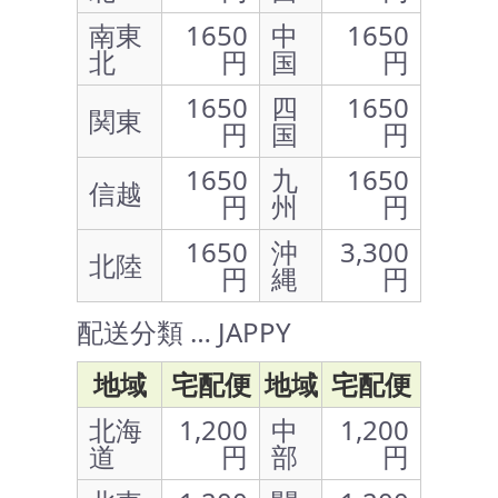
南東
1650
中
1650
北
円
国
円
1650
四
1650
関東
円
国
円
1650
九
1650
信越
円
州
円
1650
沖
3,300
北陸
円
縄
円
配送分類 … JAPPY
地域
宅配便
地域
宅配便
北海
1,200
中
1,200
道
円
部
円