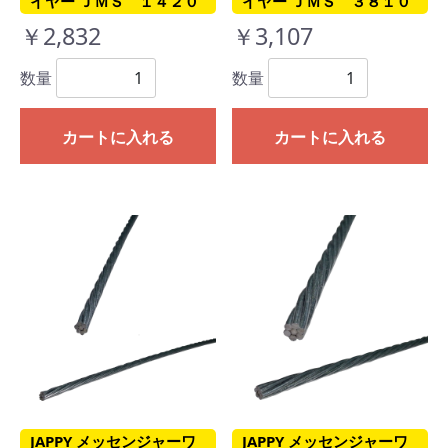
イヤー ＪＭＳ １４２０
イヤー ＪＭＳ ３８１０
￥2,832
￥3,107
数量
数量
カートに入れる
カートに入れる
JAPPY メッセンジャーワ
JAPPY メッセンジャーワ