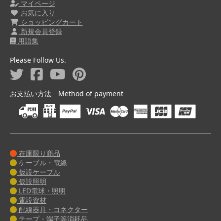
マイページ
お気に入り
ショッピングカート
新規会員登録
用語集
Please Follow Us.
お支払い方法 Method of payment
在庫限り商品
ケーブル・電線
仮設ケーブル
仮設照明
LED電球・照明
電設資材
配線器具・コネクター
テープ・端子等消耗品