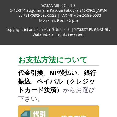
WATANABE CO.,LTD.
5-12-314 Suguminami Kasuga Fukuoka 816-0863 JAPAN
TEL +81-(0)92-592-5522 | FAX +81-(0)92-592-5533
Mon - Fri: 9 am - 5 pm
copyright (c) amazon ペイ 対応サイト｜電気材料現場資材通販
Watanabe all rights reserved.
お支払方法について
代金引換
、
NP後払い
、
銀行
振込
、
ペイパル（クレジッ
トカード決済）
からお選び
下さい。