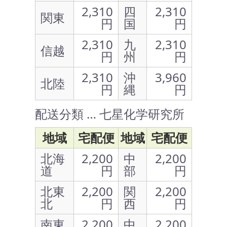
2,310
四
2,310
関東
円
国
円
2,310
九
2,310
信越
円
州
円
2,310
沖
3,960
北陸
円
縄
円
配送分類 … 七星化学研究所
地域
宅配便
地域
宅配便
北海
2,200
中
2,200
道
円
部
円
北東
2,200
関
2,200
北
円
西
円
南東
2,200
中
2,200