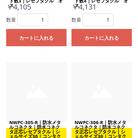
ト数3｜レセプタクル オ
ト数4｜レセプタクル オ
￥4,105
￥4,131
ス
ス
数量
数量
カートに入れる
カートに入れる
NWPC-305-R｜防水メタ
NWPC-306-R｜防水メタ
ルコネクタ｜防水コネク
ルコネクタ｜防水コネク
タ正芯レセプタクル｜シ
タ正芯レセプタクル｜シ
ェルサイズ30｜コンタク
ェルサイズ30｜コンタク