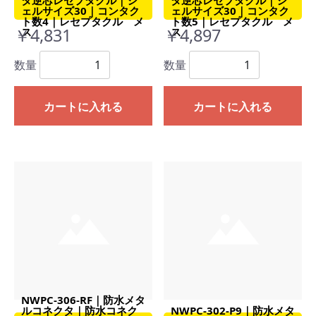
ェルサイズ30｜コンタク
ェルサイズ30｜コンタク
ト数4｜レセプタクル メ
ト数5｜レセプタクル メ
￥4,831
￥4,897
ス
ス
数量
数量
カートに入れる
カートに入れる
NWPC-306-RF｜防水メタ
ルコネクタ｜防水コネク
NWPC-302-P9｜防水メタ