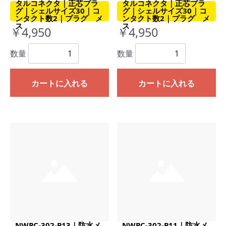
タルコネクタ｜正芯プラ
タルコネクタ｜正芯プラ
グ｜シェルサイズ30｜コ
グ｜シェルサイズ30｜コ
ンタクト数2｜プラグ メ
ンタクト数2｜プラグ メ
ス
ス
￥4,950
￥4,950
数量
数量
カートに入れる
カートに入れる
NWPC-302-P13｜防水メ
NWPC-302-P11｜防水メ