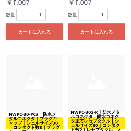
￥1,007
￥1,007
数量
数量
カートに入れる
カートに入れる
NWPC-302-R｜防水メタ
NWPC-30-PCa｜防水メ
ルコネクタ｜防水コネク
タルコネクタ｜プラグキ
タ正芯レセプタクル｜シ
ャップ｜シェルサイズ30
ェルサイズ30｜コンタク
｜コンタクト数8｜プラグ
ト数2｜レセプタクル オ