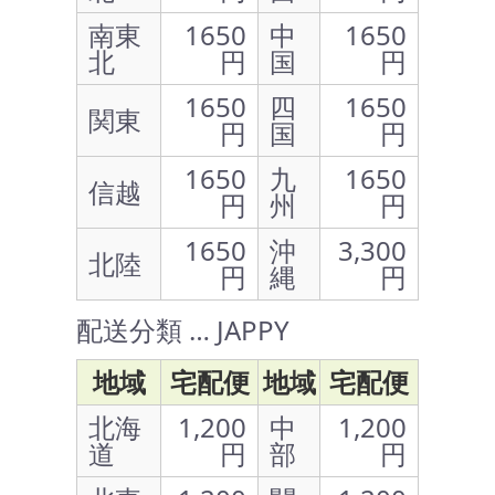
南東
1650
中
1650
北
円
国
円
1650
四
1650
関東
円
国
円
1650
九
1650
信越
円
州
円
1650
沖
3,300
北陸
円
縄
円
配送分類 … JAPPY
地域
宅配便
地域
宅配便
北海
1,200
中
1,200
道
円
部
円