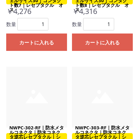
ェルサイズ30｜コンタク
ェルサイズ30｜コンタク
ト数7｜レセプタクル オ
ト数8｜レセプタクル オ
￥4,276
￥4,316
ス
ス
数量
数量
カートに入れる
カートに入れる
NWPC-302-RF｜防水メタ
NWPC-303-RF｜防水メタ
ルコネクタ｜防水コネク
ルコネクタ｜防水コネク
タ逆芯レセプタクル｜シ
タ逆芯レセプタクル｜シ