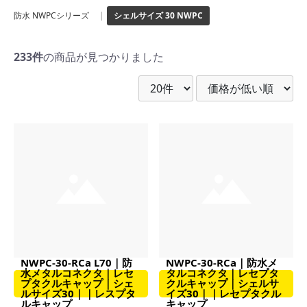
防水 NWPCシリーズ
|
シェルサイズ 30 NWPC
233件
の商品が見つかりました
NWPC-30-RCa L70｜防
NWPC-30-RCa｜防水メ
水メタルコネクタ｜レセ
タルコネクタ｜レセプタ
プタクルキャップ｜シェ
クルキャップ｜シェルサ
ルサイズ30｜｜レスプタ
イズ30｜｜レセプタクル
ルキャップ
キャップ