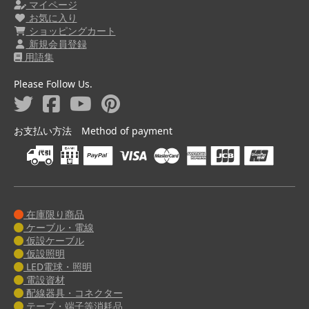
マイページ
お気に入り
ショッピングカート
新規会員登録
用語集
Please Follow Us.
お支払い方法 Method of payment
在庫限り商品
ケーブル・電線
仮設ケーブル
仮設照明
LED電球・照明
電設資材
配線器具・コネクター
テープ・端子等消耗品