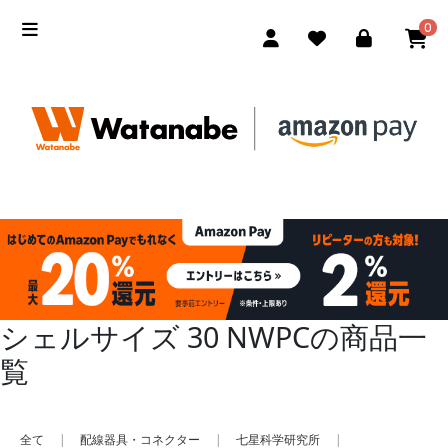
0
シェルサイズ 30 NWPCの商品一
覧
全て
|
配線器具・コネクター
|
七星科学研究所
|