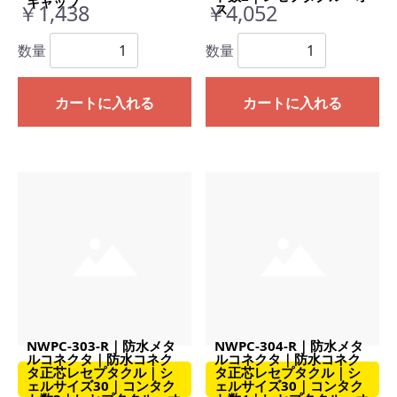
キャップ
￥1,438
￥4,052
ス
数量
数量
カートに入れる
カートに入れる
NWPC-303-R｜防水メタ
NWPC-304-R｜防水メタ
ルコネクタ｜防水コネク
ルコネクタ｜防水コネク
タ正芯レセプタクル｜シ
タ正芯レセプタクル｜シ
ェルサイズ30｜コンタク
ェルサイズ30｜コンタク