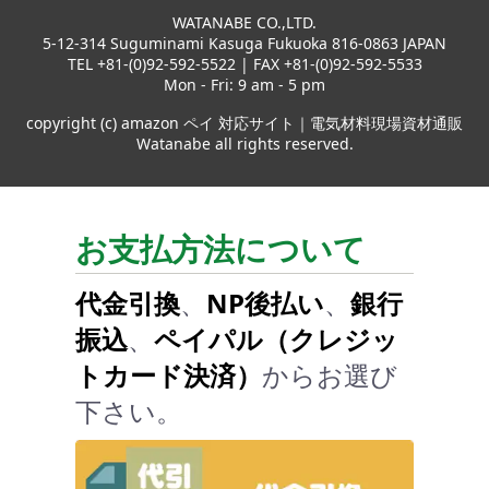
WATANABE CO.,LTD.
5-12-314 Suguminami Kasuga Fukuoka 816-0863 JAPAN
TEL +81-(0)92-592-5522 | FAX +81-(0)92-592-5533
Mon - Fri: 9 am - 5 pm
copyright (c) amazon ペイ 対応サイト｜電気材料現場資材通販
Watanabe all rights reserved.
お支払方法について
代金引換
、
NP後払い
、
銀行
振込
、
ペイパル（クレジッ
トカード決済）
からお選び
下さい。