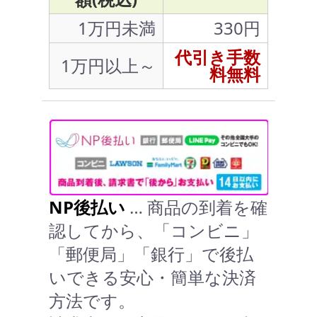
1万円未満
330円
代引き手数
1万円以上～
料無料
NP後払い
… 商品の到着を確
認してから、「コンビニ」
「郵便局」「銀行」で後払
いできる安心・簡単な決済
方法です。