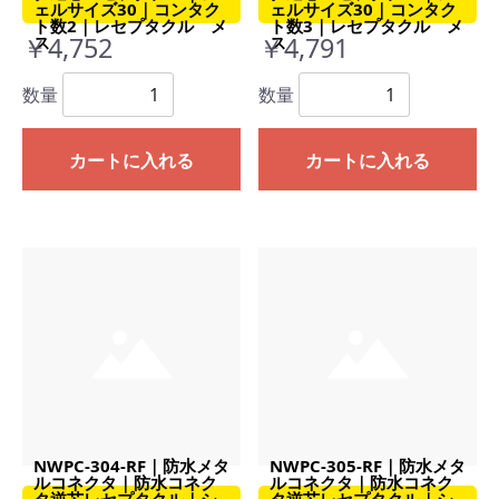
ェルサイズ30｜コンタク
ェルサイズ30｜コンタク
ト数2｜レセプタクル メ
ト数3｜レセプタクル メ
￥4,752
￥4,791
ス
ス
数量
数量
カートに入れる
カートに入れる
NWPC-304-RF｜防水メタ
NWPC-305-RF｜防水メタ
ルコネクタ｜防水コネク
ルコネクタ｜防水コネク
タ逆芯レセプタクル｜シ
タ逆芯レセプタクル｜シ