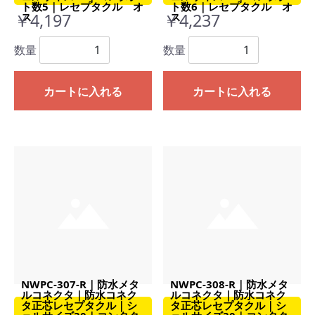
ト数5｜レセプタクル オ
ト数6｜レセプタクル オ
￥4,197
￥4,237
ス
ス
数量
数量
カートに入れる
カートに入れる
NWPC-307-R｜防水メタ
NWPC-308-R｜防水メタ
ルコネクタ｜防水コネク
ルコネクタ｜防水コネク
タ正芯レセプタクル｜シ
タ正芯レセプタクル｜シ