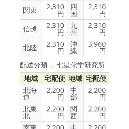
2,310
四
2,310
関東
円
国
円
2,310
九
2,310
信越
円
州
円
2,310
沖
3,960
北陸
円
縄
円
配送分類 … 七星化学研究所
地域
宅配便
地域
宅配便
北海
2,200
中
2,200
道
円
部
円
北東
2,200
関
2,200
北
円
西
円
南東
2,200
中
2,200